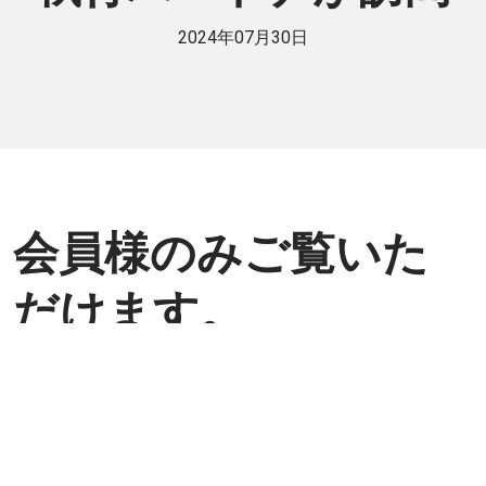
2024年07月30日
会員様のみご覧いた
だけます。
個人または法人で日伯交流に貢献したい
方は是非ご入会ください。
入会方法