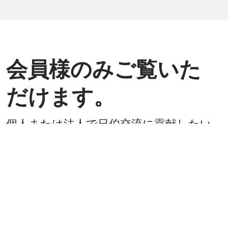
会員様のみご覧いた
だけます。
個人または法人で日伯交流に貢献したい
方は是非ご入会ください。
入会方法
既に会員
戻る