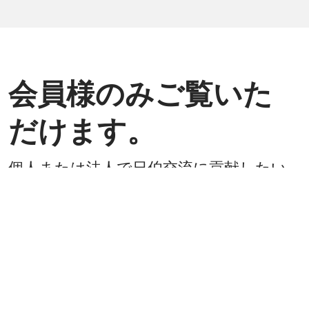
会員様のみご覧いた
だけます。
個人または法人で日伯交流に貢献したい
方は是非ご入会ください。
入会方法
既に会員
戻る