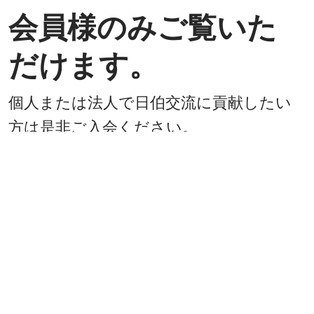
会員様のみご覧いた
だけます。
個人または法人で日伯交流に貢献したい
方は是非ご入会ください。
入会方法
既に会員
戻る