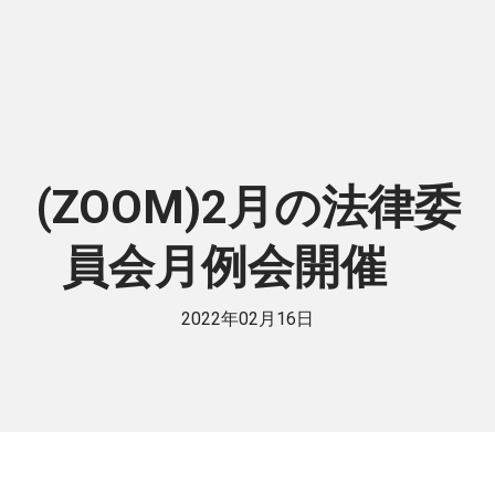
(ZOOM)2月の法律委
員会月例会開催
2022年02月16日