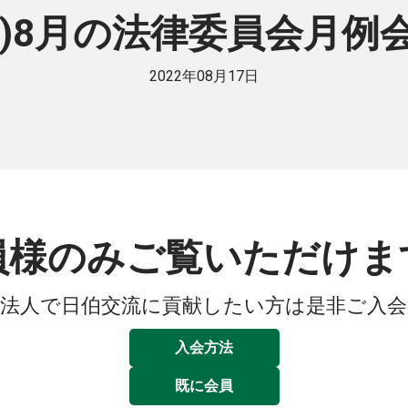
OM)8月の法律委員会月
2022年08月17日
員様のみご覧いただけま
法人で日伯交流に貢献したい方は是非ご入
入会方法
既に会員