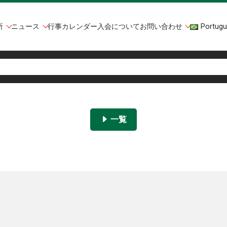
所
ニュース
行事カレンダー
入会について
お問い合わせ
Portugu
一覧