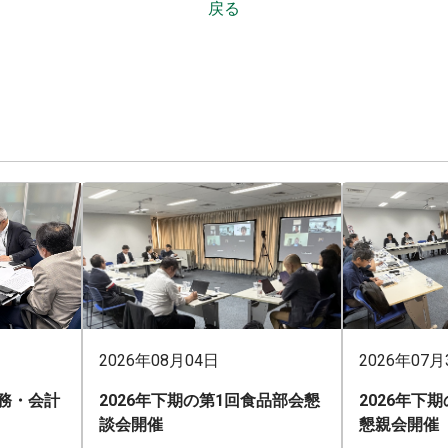
戻る
2026年08月04日
2026年07月
業務・会計
2026年下期の第1回食品部会懇
2026年下
談会開催
懇親会開催