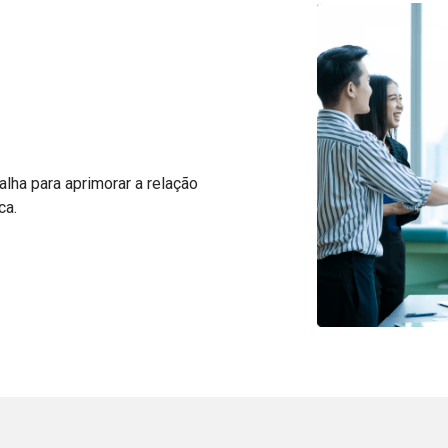
lha para aprimorar a relação
ca.