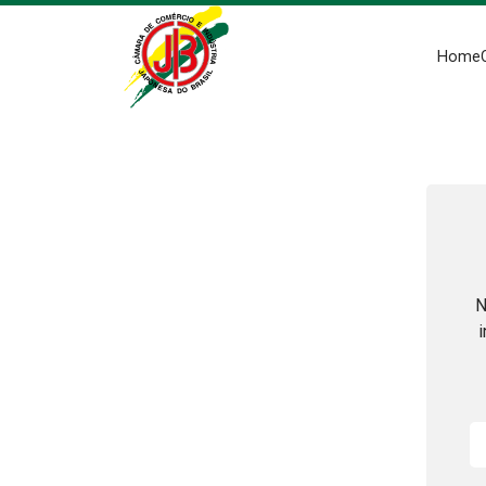
Home
N