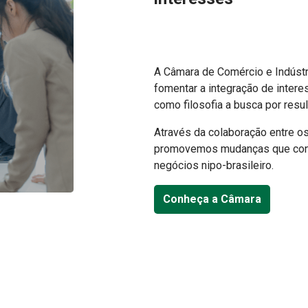
A Câmara de Comércio e Indústri
fomentar a integração de intere
como filosofia a busca por resu
Através da colaboração entre 
promovemos mudanças que cont
negócios nipo-brasileiro.
Conheça a Câmara