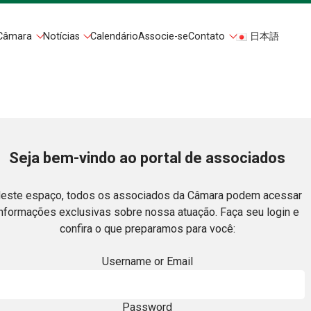
Câmara
Notícias
Calendário
Associe-se
Contato
日本語
Seja bem-vindo ao portal de associados
este espaço, todos os associados da Câmara podem acessar
informações exclusivas sobre nossa atuação. Faça seu login e
confira o que preparamos para você:
Username or Email
Password