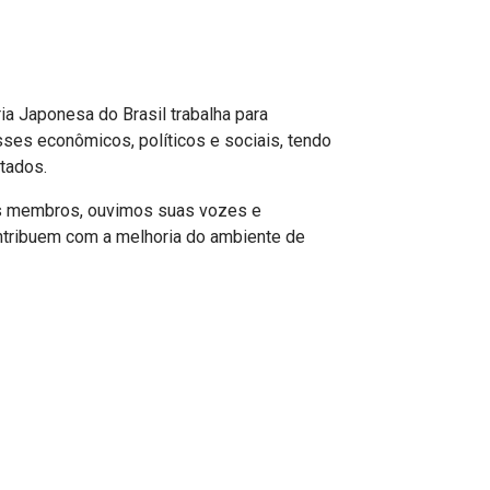
a Japonesa do Brasil trabalha para
sses econômicos, políticos e sociais, tendo
ltados.
os membros, ouvimos suas vozes e
ribuem com a melhoria do ambiente de