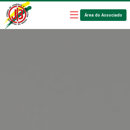
Área do Associado