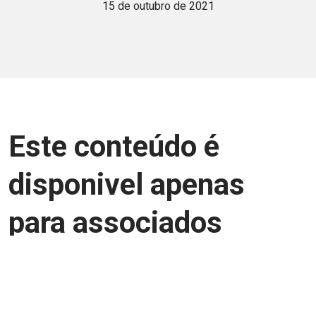
15 de outubro de 2021
Este conteúdo é
disponivel apenas
para associados
Junte-se a uma equipe que trabalha para
aprimorar a relação Brasil-Japão, seja
você Pessoa Física ou Jurídica.