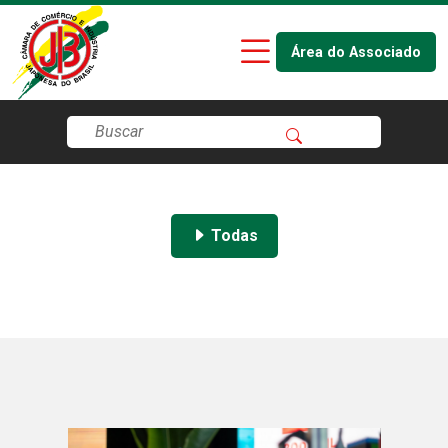
Área do Associado
Todas