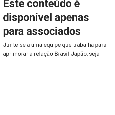
Este conteúdo é
disponivel apenas
para associados
Junte-se a uma equipe que trabalha para
aprimorar a relação Brasil-Japão, seja
você Pessoa Física ou Jurídica.
Associe-se
Login
Retornar a página principal do blog