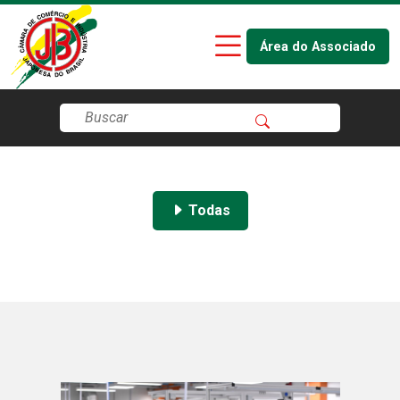
Área do Associado
Todas