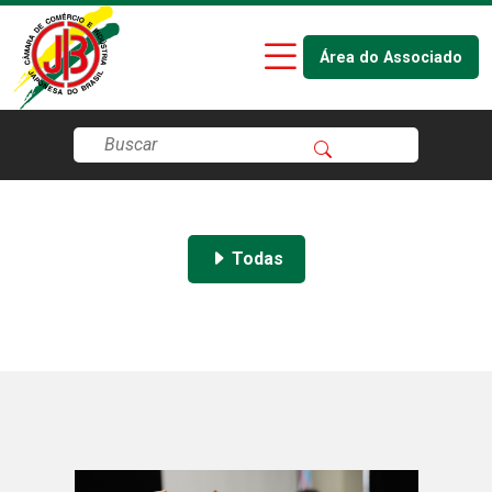
Área do Associado
Todas