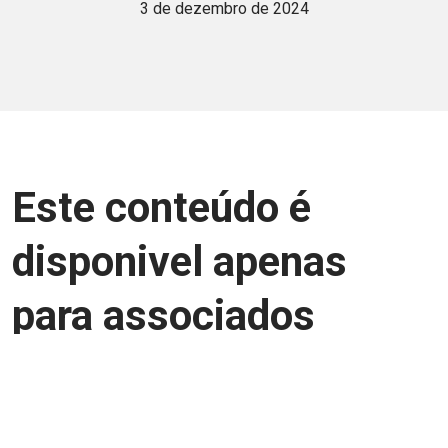
3 de dezembro de 2024
Este conteúdo é
disponivel apenas
para associados
Junte-se a uma equipe que trabalha para
aprimorar a relação Brasil-Japão, seja
você Pessoa Física ou Jurídica.