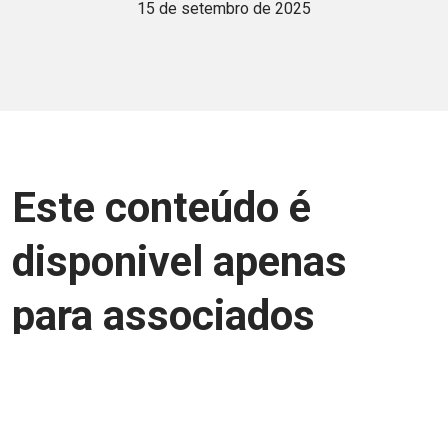
15 de setembro de 2025
Este conteúdo é
disponivel apenas
para associados
Junte-se a uma equipe que trabalha para
aprimorar a relação Brasil-Japão, seja
você Pessoa Física ou Jurídica.