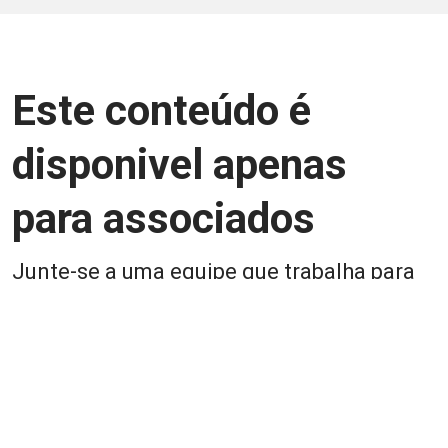
Este conteúdo é
disponivel apenas
para associados
Junte-se a uma equipe que trabalha para
aprimorar a relação Brasil-Japão, seja
você Pessoa Física ou Jurídica.
Associe-se
Login