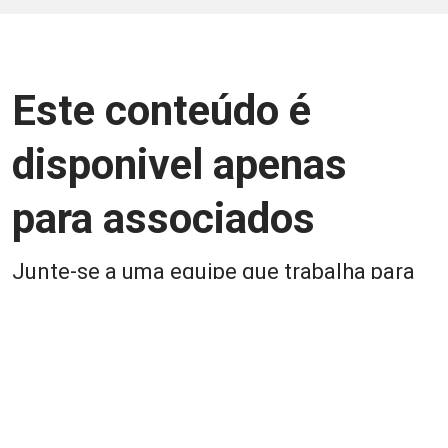
Este conteúdo é
disponivel apenas
para associados
Junte-se a uma equipe que trabalha para
aprimorar a relação Brasil-Japão, seja
você Pessoa Física ou Jurídica.
Associe-se
Login