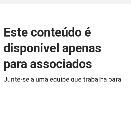
Este conteúdo é
disponivel apenas
para associados
Junte-se a uma equipe que trabalha para
aprimorar a relação Brasil-Japão, seja
você Pessoa Física ou Jurídica.
Associe-se
Login