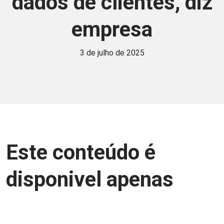
dados de clientes, diz
empresa
3 de julho de 2025
Este conteúdo é
disponivel apenas
para associados