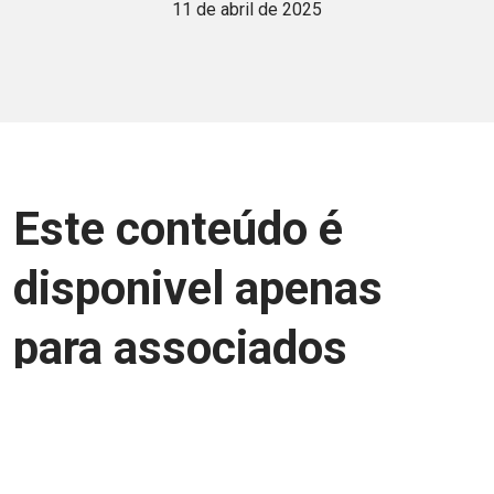
11 de abril de 2025
Este conteúdo é
disponivel apenas
para associados
Junte-se a uma equipe que trabalha para
aprimorar a relação Brasil-Japão, seja
você Pessoa Física ou Jurídica.