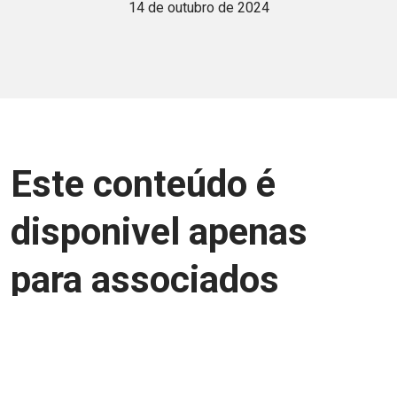
14 de outubro de 2024
Este conteúdo é
disponivel apenas
para associados
Junte-se a uma equipe que trabalha para
aprimorar a relação Brasil-Japão, seja
você Pessoa Física ou Jurídica.