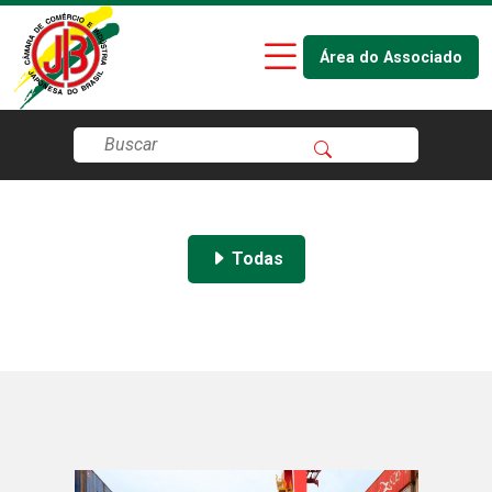
Área do Associado
Todas