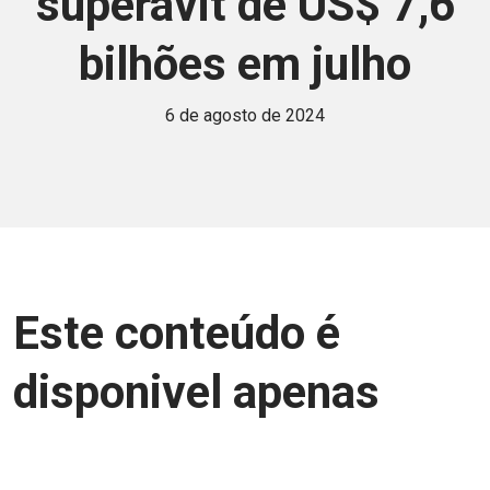
superávit de US$ 7,6
bilhões em julho
6 de agosto de 2024
Este conteúdo é
disponivel apenas
para associados