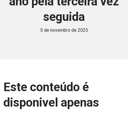
ano pela terceira vez
seguida
5 de novembro de 2025
Este conteúdo é
disponivel apenas
para associados