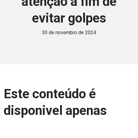
atenção a fim de
evitar golpes
30 de novembro de 2024
Este conteúdo é
disponivel apenas
para associados