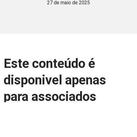
27 de maio de 2025
Este conteúdo é
disponivel apenas
para associados
Junte-se a uma equipe que trabalha para
aprimorar a relação Brasil-Japão, seja
você Pessoa Física ou Jurídica.