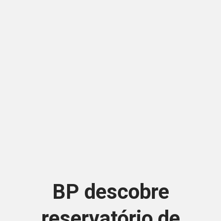
BP descobre
reservatório de