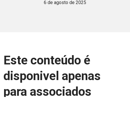
6 de agosto de 2025
Este conteúdo é
disponivel apenas
para associados
Junte-se a uma equipe que trabalha para
aprimorar a relação Brasil-Japão, seja
você Pessoa Física ou Jurídica.