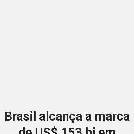
Brasil alcança a marca
de US$ 153 bi em