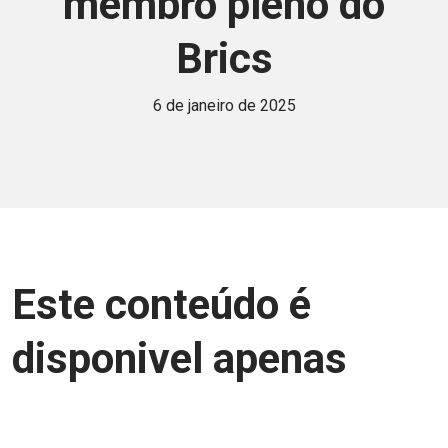
membro pleno do
Brics
6 de janeiro de 2025
Este conteúdo é
disponivel apenas
para associados