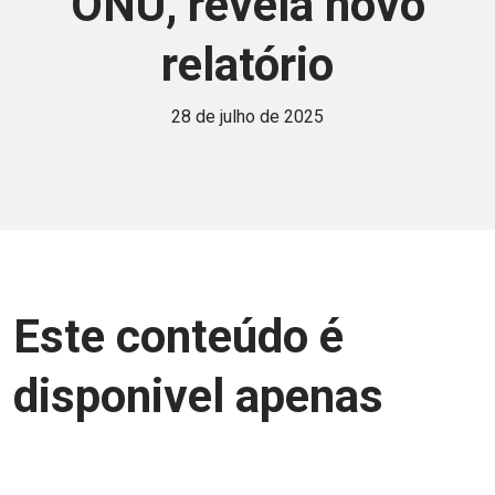
ONU, revela novo
relatório
28 de julho de 2025
Este conteúdo é
disponivel apenas
para associados