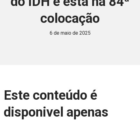
do IDH e está na 84ª
colocação
6 de maio de 2025
Este conteúdo é
disponivel apenas
para associados