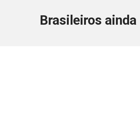
Brasileiros ainda
Este conteúdo
Junte-se a uma equipe que trabal