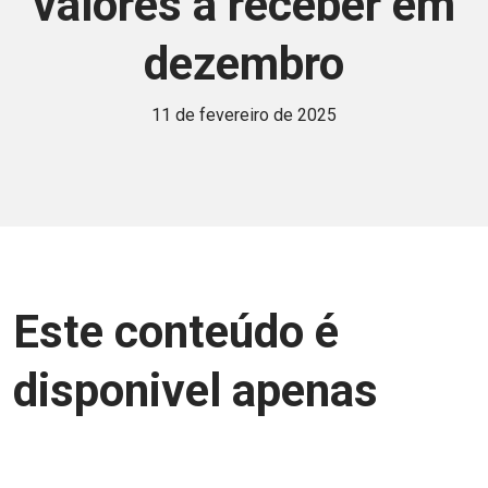
valores a receber em
dezembro
11 de fevereiro de 2025
Este conteúdo é
disponivel apenas
para associados