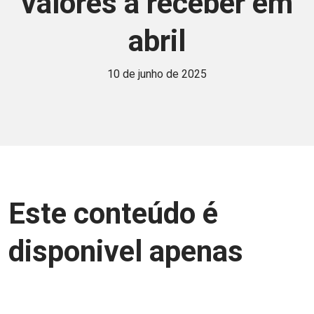
valores a receber em
abril
10 de junho de 2025
Este conteúdo é
disponivel apenas
para associados