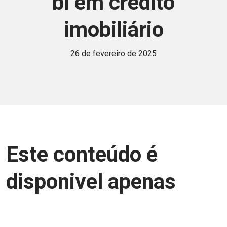
bi em crédito
imobiliário
26 de fevereiro de 2025
Este conteúdo é
disponivel apenas
para associados