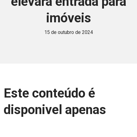
elevará entrada para
imóveis
15 de outubro de 2024
Este conteúdo é
disponivel apenas
para associados