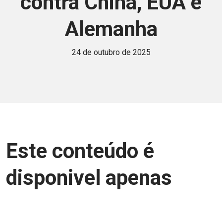
contra China, EUA e
Alemanha
24 de outubro de 2025
Este conteúdo é
disponivel apenas
para associados