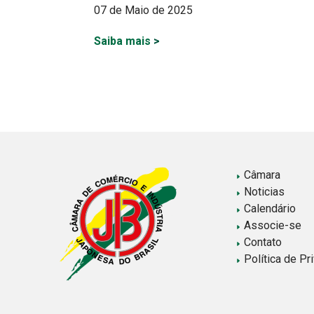
07 de Maio de 2025
Saiba mais
>
Paginação
de
posts
Câmara
Noticias
Calendário
Associe-se
Contato
Política de Pr