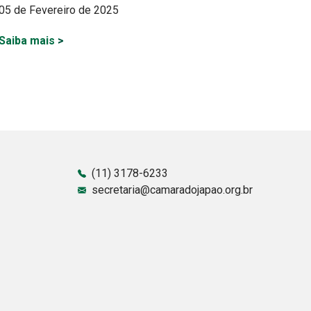
05 de Fevereiro de 2025
Saiba mais
>
(11) 3178-6233
secretaria@camaradojapao.org.br