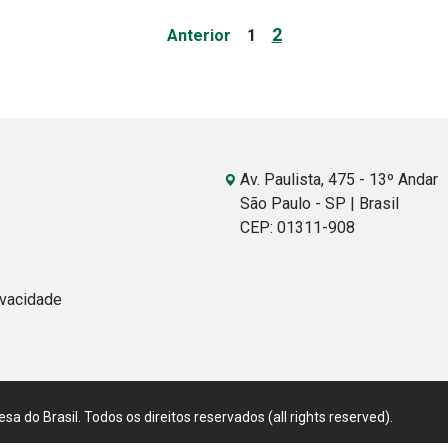
Page
Page
2
Anterior
1
Av. Paulista, 475 - 13º Andar
São Paulo - SP | Brasil
CEP: 01311-908
ivacidade
 do Brasil. Todos os direitos reservados (all rights reserved).