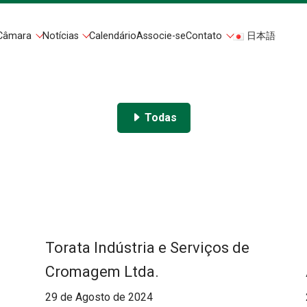
Câmara
Notícias
Calendário
Associe-se
Contato
日本語
Todas
Torata Indústria e Serviços de
Cromagem Ltda.
29 de Agosto de 2024