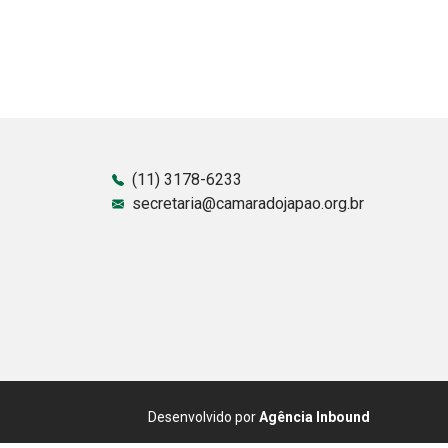
(11) 3178-6233
secretaria@camaradojapao.org.br
Desenvolvido por
Agência Inbound