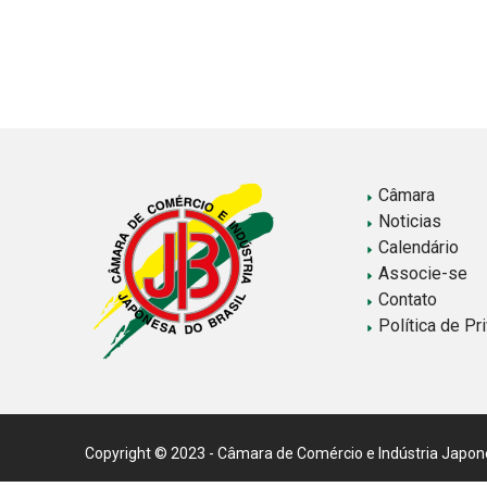
Paginação
de
posts
Câmara
Noticias
Calendário
Associe-se
Contato
Política de Pr
Copyright © 2023 - Câmara de Comércio e Indústria Japonesa