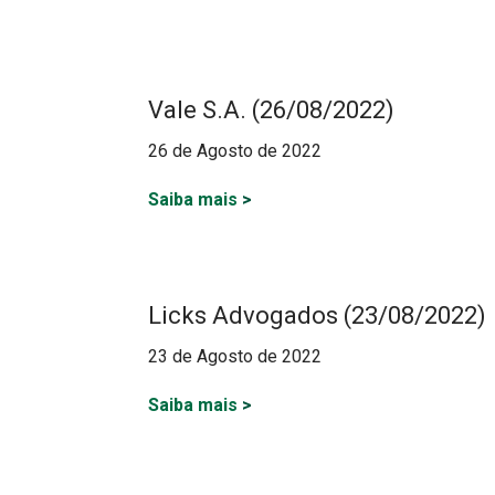
Vale S.A. (26/08/2022)
26 de Agosto de 2022
Saiba mais
>
Licks Advogados (23/08/2022)
23 de Agosto de 2022
Saiba mais
>
Paginação