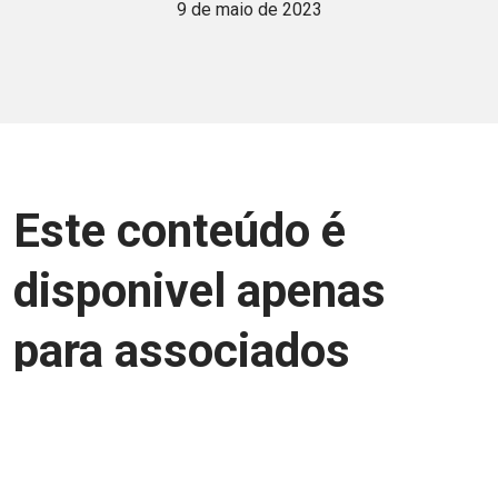
9 de maio de 2023
Este conteúdo é
disponivel apenas
para associados
Junte-se a uma equipe que trabalha para
aprimorar a relação Brasil-Japão, seja
você Pessoa Física ou Jurídica.