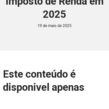
Imposto de Renda em
2025
19 de maio de 2025
Este conteúdo é
disponivel apenas
para associados