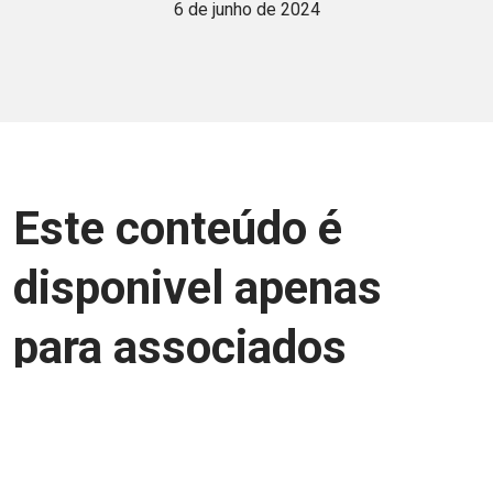
6 de junho de 2024
Este conteúdo é
disponivel apenas
para associados
Junte-se a uma equipe que trabalha para
aprimorar a relação Brasil-Japão, seja
você Pessoa Física ou Jurídica.