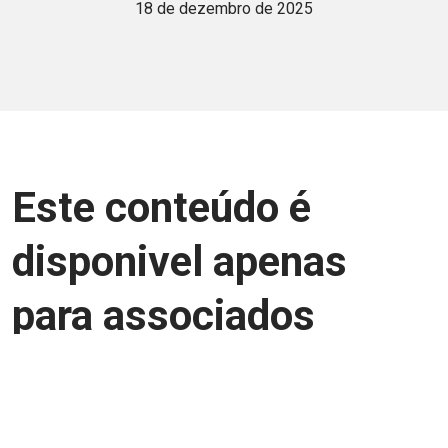
18 de dezembro de 2025
Este conteúdo é
disponivel apenas
para associados
Junte-se a uma equipe que trabalha para
aprimorar a relação Brasil-Japão, seja
você Pessoa Física ou Jurídica.