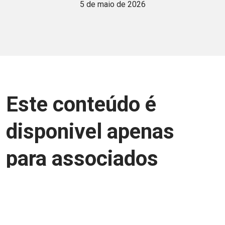
5 de maio de 2026
Este conteúdo é
disponivel apenas
para associados
Junte-se a uma equipe que trabalha para
aprimorar a relação Brasil-Japão, seja
você Pessoa Física ou Jurídica.