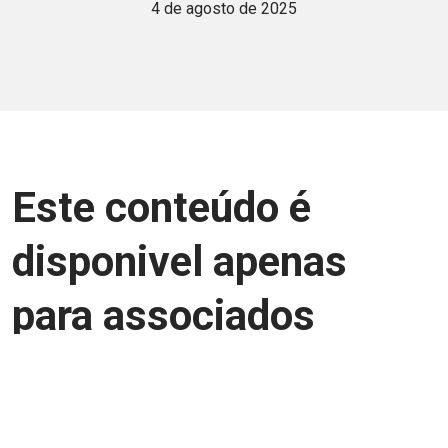
4 de agosto de 2025
Este conteúdo é
disponivel apenas
para associados
Junte-se a uma equipe que trabalha para
aprimorar a relação Brasil-Japão, seja
você Pessoa Física ou Jurídica.