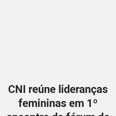
CNI reúne lideranças
femininas em 1º