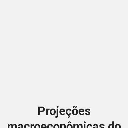
Projeções
macroeconômicas do