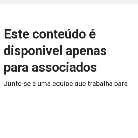
Este conteúdo é
disponivel apenas
para associados
Junte-se a uma equipe que trabalha para
aprimorar a relação Brasil-Japão, seja
você Pessoa Física ou Jurídica.
Associe-se
Login