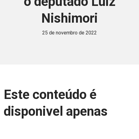
o deputado Luiz
Nishimori
25 de novembro de 2022
Este conteúdo é
disponivel apenas
para associados