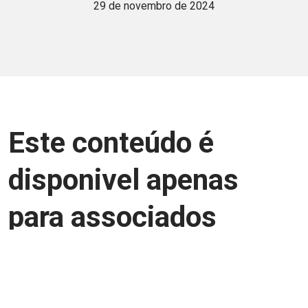
29 de novembro de 2024
Este conteúdo é
disponivel apenas
para associados
Junte-se a uma equipe que trabalha para
aprimorar a relação Brasil-Japão, seja
você Pessoa Física ou Jurídica.