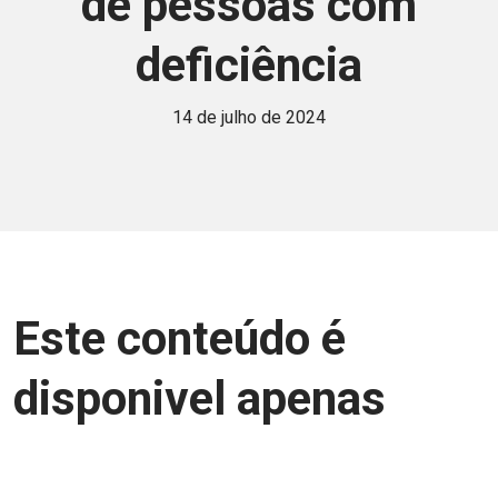
de pessoas com
deficiência
14 de julho de 2024
Este conteúdo é
disponivel apenas
para associados